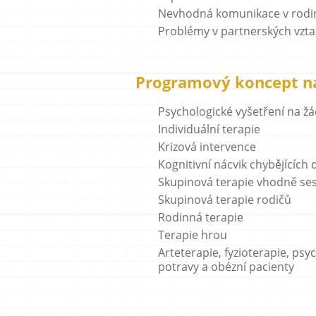
Nevhodná komunikace v rodi
Problémy v partnerských vzta
Programový koncept na
Psychologické vyšetření na ž
Individuální terapie
Krizová intervence
Kognitivní nácvik chybějících
Skupinová terapie vhodně ses
Skupinová terapie rodičů
Rodinná terapie
Terapie hrou
Arteterapie, fyzioterapie, p
potravy a obézní pacienty